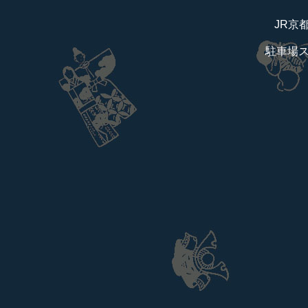
JR京
駐車場